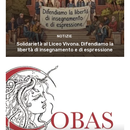
NOTIZIE
Solidarietà al Liceo Vivona. Difendiamo la
libertà di insegnamento e di espressione