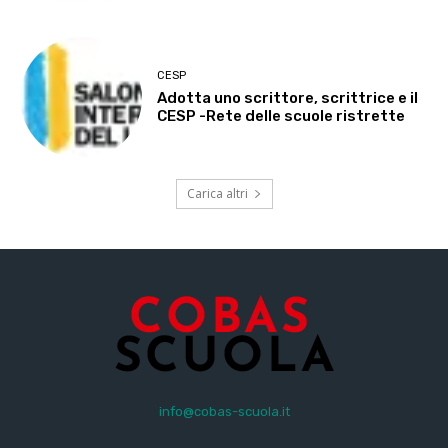
CESP
Adotta uno scrittore, scrittrice e il
CESP -Rete delle scuole ristrette
Carica altri
info@cobas-scuola.it