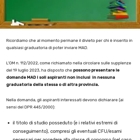
Ricordiamo che al momento permane il divieto per chi è inserito in
qualsiasi graduatoria di poter inviare MAD.
L’OM n. 112/2022, come richiamato nella circolare sulle supplenze
del 19 luglio 2023, ha disposto che
possono presentare le
domande MAD i soli aspiranti non inclusi in nessuna
graduatoria della stessa o di altra provincia.
Nella domanda, gli aspiranti interessati devono dichiarare (ai
sensi del DPR 445/2000):
il titolo di studio posseduto (e i relativi estremi di
conseguimento), compresi gli eventuali CFU/esami
necessari per accedere alla classe di concorso (nel caso