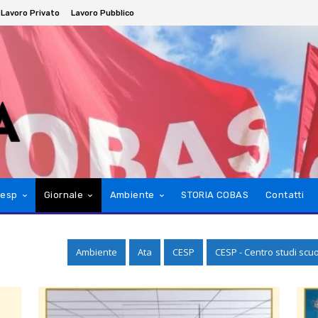
Lavoro Privato
Lavoro Pubblico
esp
Giornale
Ambiente
STORIA COBAS
Contatti
Ambiente
Ata
CESP
CESP - Centro studi scu