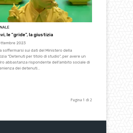
RNALE
avi, le “gride”, la giustizia
ettembre 2023
 soffermarsi sui dati del Ministero della
izia “Detenuti per titolo di studio”, per avere un
ro abbastanza rispondente dell’ambito sociale di
enienza dei detenuti...
Pagina 1 di 2