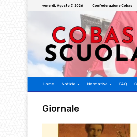
venerdì, Agosto 7, 2026
Confederazione Cobas
Home
Notizie
Normativa
FAQ
C
Giornale