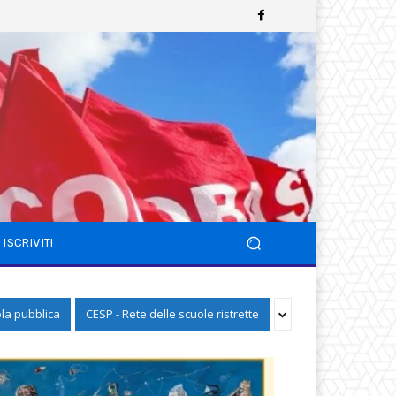
ISCRIVITI
ola pubblica
CESP - Rete delle scuole ristrette