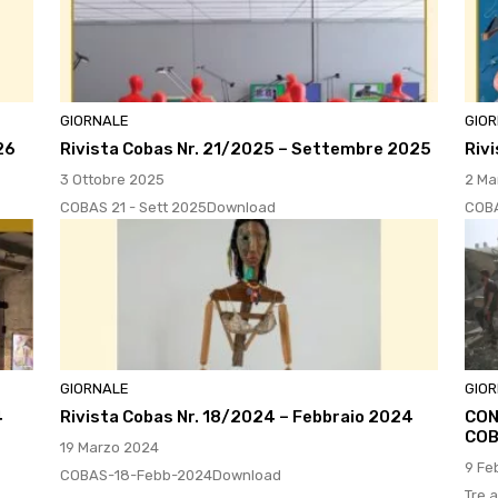
GIORNALE
GIO
26
Rivista Cobas Nr. 21/2025 – Settembre 2025
Riv
3 Ottobre 2025
2 Ma
COBAS 21 - Sett 2025Download
COBA
GIORNALE
GIO
4
Rivista Cobas Nr. 18/2024 – Febbraio 2024
CON
COB
19 Marzo 2024
9 Fe
COBAS-18-Febb-2024Download
Tre a