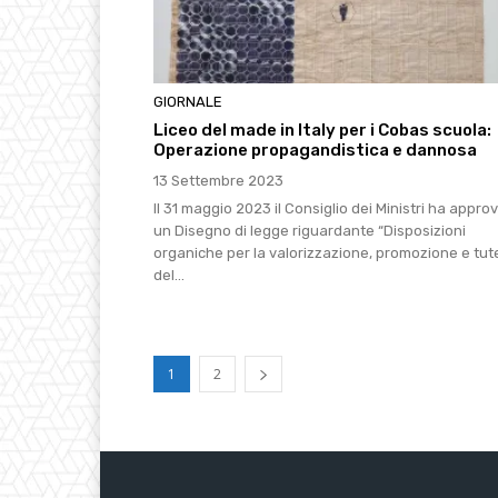
GIORNALE
Liceo del made in Italy per i Cobas scuola:
Operazione propagandistica e dannosa
13 Settembre 2023
Il 31 maggio 2023 il Consiglio dei Ministri ha appro
un Disegno di legge riguardante “Disposizioni
organiche per la valorizzazione, promozione e tut
del...
1
2