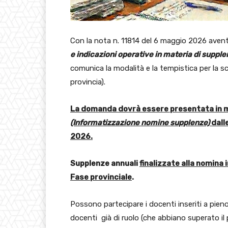
Con la nota n. 11814 del 6 maggio 2026 aven
e indicazioni operative in materia di suppl
comunica la modalità e la tempistica per la sc
provincia).
La domanda dovrà essere presentata in mo
(Informatizzazione nomine supplenze)
dall
2026.
Supplenze annuali
finalizzate alla nomina i
Fase provinciale
.
Possono partecipare i docenti inseriti a pieno
docenti già di ruolo (che abbiano superato il