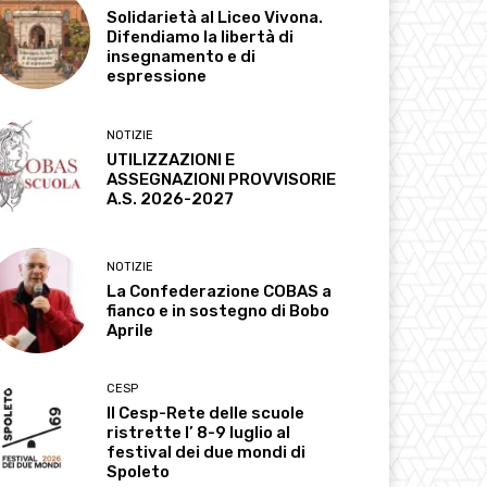
Solidarietà al Liceo Vivona.
Difendiamo la libertà di
insegnamento e di
espressione
NOTIZIE
UTILIZZAZIONI E
ASSEGNAZIONI PROVVISORIE
A.S. 2026-2027
NOTIZIE
La Confederazione COBAS a
fianco e in sostegno di Bobo
Aprile
CESP
Il Cesp-Rete delle scuole
ristrette l’ 8-9 luglio al
festival dei due mondi di
Spoleto