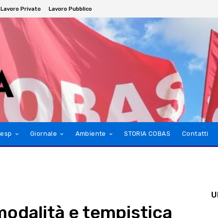
Lavoro Privato
Lavoro Pubblico
esp
Giornale
Ambiente
STORIA COBAS
Contatti
U
odalità e tempistica