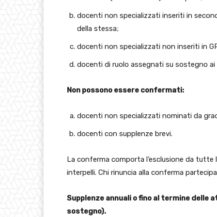
docenti non specializzati inseriti in seco
della stessa;
docenti non specializzati non inseriti in
docenti di ruolo assegnati su sostegno ai 
Non possono essere confermati:
docenti non specializzati nominati da gradu
docenti con supplenze brevi.
La conferma comporta l’esclusione da tutte l
interpelli. Chi rinuncia alla conferma partecip
Supplenze annuali o fino al termine delle
sostegno).