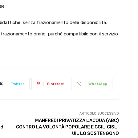
se:
 didattiche, senza frazionamento delle disponibilità;
 frazionamento orario, purché compatibile con il servizio
Twitter
Pinterest
WhatsApp
ARTICOLO SUCCESSIVO
MANFREDI PRIVATIZZA L’ACQUA (ABC)
ndi
CONTRO LA VOLONTÀ POPOLARE E CGIL-CISL-
UIL LO SOSTENGONO