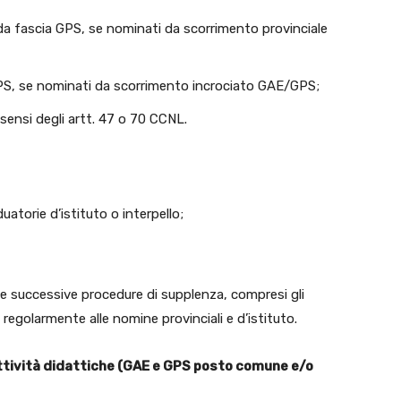
nda fascia GPS, se nominati da scorrimento provinciale
 GPS, se nominati da scorrimento incrociato GAE/GPS;
sensi degli artt. 47 o 70 CCNL.
atorie d’istituto o interpello;
e successive procedure di supplenza, compresi gli
a regolarmente alle nomine provinciali e d’istituto.
 attività didattiche (GAE e GPS posto comune e/o