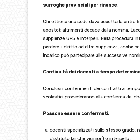
surroghe provinciali per rinunce
.
Chi ottiene una sede deve accettarla entro 5 
agosto); altrimenti decade dalla nomina. L’acc
supplenze GPS e interpelli. Nella procedura in
perdere il diritto ad altre supplenze, anche 
incarico può partecipare alle successive no
Continuità dei docenti a tempo determin
Conclusi i conferimenti dei contratti a tempo i
scolastici procederanno alla conferma dei doc
Possono essere confermati:
docenti specializzati sullo stesso grado,
d’istituto (anche viciniori) o interpello;