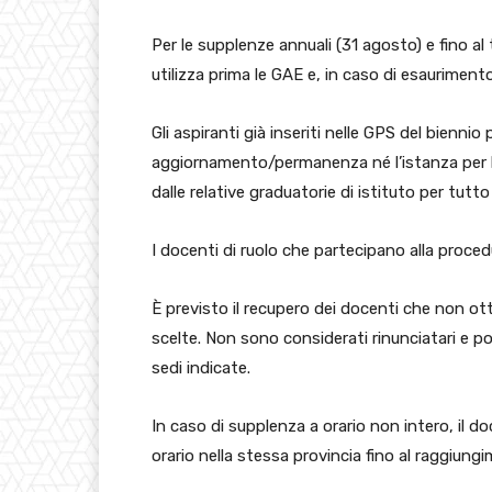
Per le supplenze annuali (31 agosto) e fino al 
utilizza prima le GAE e, in caso di esaurimento
Gli aspiranti già inseriti nelle GPS del bien
aggiornamento/permanenza né l’istanza per 
dalle relative graduatorie di istituto per tutto
I docenti di ruolo che partecipano alla proce
È previsto il recupero dei docenti che non ott
scelte. Non sono considerati rinunciatari e po
sedi indicate.
In caso di supplenza a orario non intero, il 
orario nella stessa provincia fino al raggiungi