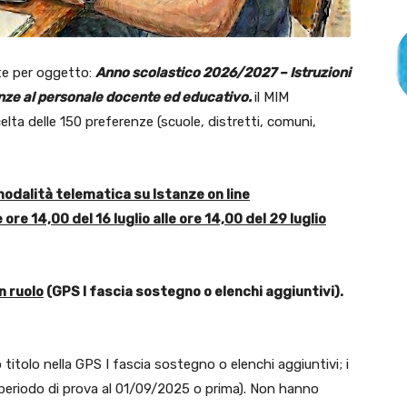
te per oggetto:
Anno scolastico 2026/2027 – Istruzioni
enze al personale docente ed educativo.
il MIM
elta delle 150 preferenze (scuole, distretti, comuni,
dalità telematica su Istanze on line
e ore 14,00 del 16
luglio
alle ore 14,00 del 29
luglio
n ruolo
(GPS I fascia sostegno o elenchi aggiuntivi).
 titolo nella GPS I fascia sostegno o elenchi aggiuntivi; i
 periodo di prova al 01/09/2025 o prima). Non hanno