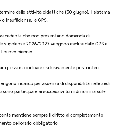
termine delle attività didattiche (30 giugno), il sistema
 o insufficienza, le GPS.
nio precedente che non presentano domanda di
le supplenze 2026/2027 vengono esclusi dalle GPS e
 il nuovo biennio.
dura possono indicare esclusivamente posti interi.
engono incarico per assenza di disponibilità nelle sedi
ssono partecipare ai successivi turni di nomina sulle
docente mantiene sempre il diritto al completamento
mento dell’orario obbligatorio.