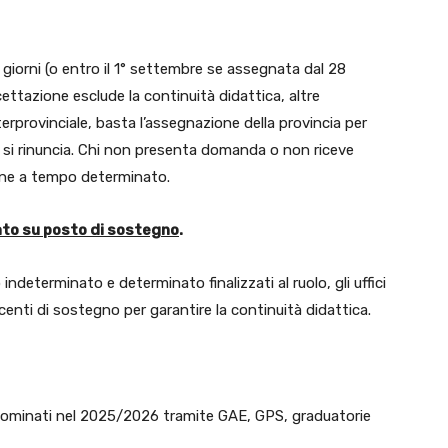
giorni (o entro il 1° settembre se assegnata dal 28
ettazione esclude la continuità didattica, altre
terprovinciale, basta l’assegnazione della provincia per
se si rinuncia. Chi non presenta domanda o non riceve
mine a tempo determinato.
ato su posto di sostegno
.
ndeterminato e determinato finalizzati al ruolo, gli uffici
enti di sostegno per garantire la continuità didattica.
 nominati nel 2025/2026 tramite GAE, GPS, graduatorie