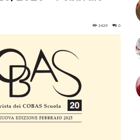
2429
0