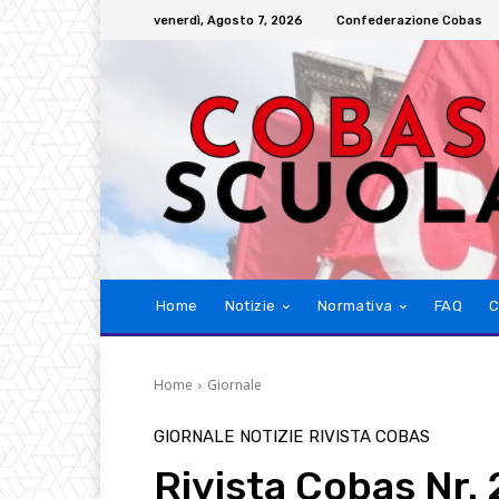
venerdì, Agosto 7, 2026
Confederazione Cobas
Home
Notizie
Normativa
FAQ
C
Home
Giornale
GIORNALE
NOTIZIE
RIVISTA COBAS
Rivista Cobas Nr.