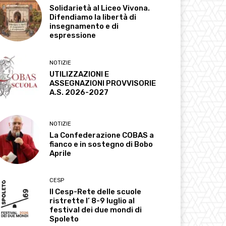
Solidarietà al Liceo Vivona.
Difendiamo la libertà di
insegnamento e di
espressione
NOTIZIE
UTILIZZAZIONI E
ASSEGNAZIONI PROVVISORIE
A.S. 2026-2027
NOTIZIE
La Confederazione COBAS a
fianco e in sostegno di Bobo
Aprile
CESP
Il Cesp-Rete delle scuole
ristrette l’ 8-9 luglio al
festival dei due mondi di
Spoleto