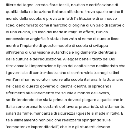
filiere del legno-arredo, fibre tessili, nautica e certificazione di
qualità della ristorazione italiana all’estero, trova spazio anche il
mondo della scuola: è prevista infatti l’istituzione di un nuovo
liceo, denominato come il marchio di origine di un paio di scarpe o
di una cucina, il “Liceo del made in Italy”. In effetti, l’unica
concessione anglofila è stata riservata al nome di questo liceo
mentre l’impianto di questo modello di scuola si sviluppa
all’interno di una visione autarchica e rigidamente identitaria
della cultura e dell’educazione. A legger bene il testo del Ddl
ritroviamo la l’impostazione tipica del capitalismo neoliberista che
i governi sia di centro-destra che di centro-sinistra negli ultimi
vent’anni hanno voluto imporre alla scuola italiana. Infatti, anche
nel caso di questo governo di destra-destra, si sprecano i
riferimenti all’allineamento tra scuola e mondo del lavoro,
sottintendendo che sia la prima a doversi piegare a quelle che in
Italia sono oramai le costanti del lavoro: precarietà, sfruttamento,
salari da fame, mancanza di sicurezza (queste sì made in Italy). E
tale allineamento non può che realizzarsi spingendo sulle
“competenze imprenditoriali”, che le e gli studenti devono