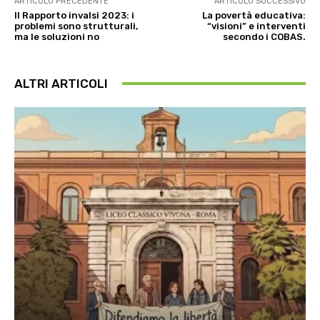
ARTICOLO PRECEDENTE
ARTICOLO SUCCESSIVO
Il Rapporto invalsi 2023: i
La povertà educativa:
problemi sono strutturali,
“visioni” e interventi
ma le soluzioni no
secondo i COBAS.
ALTRI ARTICOLI