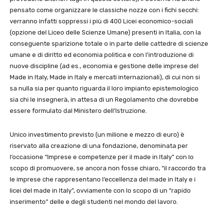
pensato come organizzare le classiche nozze con i fichi secchi:
verranno infatti soppressi i più di 400 Licei economico-sociali
(opzione del Liceo delle Scienze Umane) presenti in Italia, con la
conseguente sparizione totale o in parte delle cattedre di scienze
umane e di diritto ed economia politica e con l’introduzione di
nuove discipline (ad es., economia e gestione delle imprese del
Made in Italy, Made in Italy e mercati internazionali), di cui non si
sa nulla sia per quanto riguarda il loro impianto epistemologico
sia chi le insegnerà, in attesa di un Regolamento che dovrebbe
essere formulato dal Ministero dell’Istruzione.
Unico investimento previsto (un milione e mezzo di euro) è
riservato alla creazione di una fondazione, denominata per
l’occasione “Imprese e competenze per il made in Italy” con lo
scopo di promuovere, se ancora non fosse chiaro, “il raccordo tra
le imprese che rappresentano l’eccellenza del made in Italy e i
licei del made in Italy”, ovviamente con lo scopo di un “rapido
inserimento” delle e degli studenti nel mondo del lavoro.