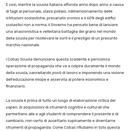
E così, mentre la scuola italiana affonda anno dopo anno a causa
di tagli al personale, classi pollaio, ridimensionamento delle
istituzioni scolastiche, precariato cronico e il 60% degli edifici
scolastici non a norma, il Governo ha pensato bene di lanciare
una anacronistica e velleitaria battaglia del grano nel mondo
della scuola per risollevare le sorti e il prestigio di un presunto
marchio nazionale.
I Cobas Scuola denunciano questa scadente e pericolosa
operazione di propaganda che va a colpire duramente il mondo
della scuola, cancellando posti di lavoro e imponendo una visione
dell’educazione miope e asservita al potere economico e
finanziario.
La scuola è prima di tutto un luogo di elaborazione critica dei
saperi, di acquisizioni di strumenti cognitivi e culturali che
permettano alle e agli studenti di comprendere il presente e di
cambiarlo, non certo di accettarlo supinamente e diventarne
strumenti di propaganda. Come Cobas rifiutiamo in toto questa