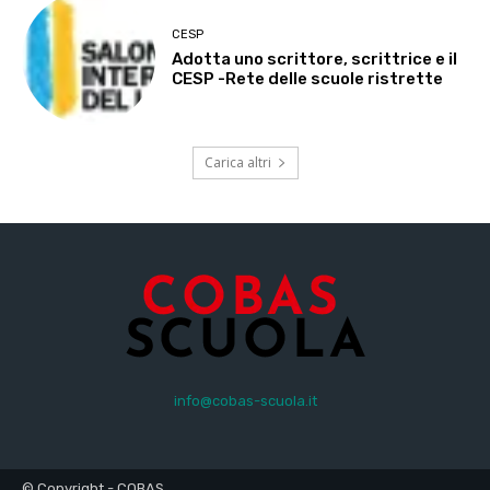
CESP
Adotta uno scrittore, scrittrice e il
CESP -Rete delle scuole ristrette
Carica altri
info@cobas-scuola.it
© Copyright - COBAS