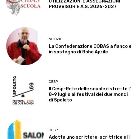
UTILIZZAZIONI E ASSEGNAZIONI
PROVVISORIE A.S. 2026-2027
NOTIZIE
La Confederazione COBAS a fianco e
in sostegno di Bobo Aprile
CESP
Il Cesp-Rete delle scuole ristrette l’
8-9 luglio al festival dei due mondi
di Spoleto
CESP
Adotta uno scrittore, scrittrice e il