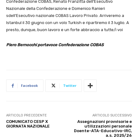
Confederazione COBAS, Renato Franzitta dell’Esecutivo
Nazionale della Confederazione e Domenico Ranieri
sdell’Esecutivo nazionale COBAS Lavoro Privato. Arriveremo a
Istanbul il 30 giugno con un volo Turkish e ripartiremo il 3 luglio. A
presto, dunque, buon lavoro e un forte abbraccio a tutte/i voi
Piero Bernocchi portavoce Confederazione COBAS
Facebook
Twitter
ARTICOLO PRECEDENTE
ARTICOLO SUCCESSIVO
COMUNICATO CESP X
Assegnazioni provvisorie e
GIORNATA NAZIONALE
utilizzazioni personale
Doente-ATA-Educativo-IRC,
a.s. 2025/26