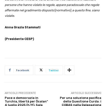
persone che hanno violato le regole, appare paradossale che regole
affermate nel gradimento disposto
[normativo]
a questo fine, siano
violate.
Anna Grazia Stammati
(Presidente CESP)
Facebook
Twitter
ARTICOLO PRECEDENTE
ARTICOLO SUCCESSIVO
Pace e democrazia in
Per una soluzione pacifica
Turchia, libertà per Öcalan”
della Questione Curda: i
4 luglio 2025 (h.11), Sala
COBAS nella Delegazione