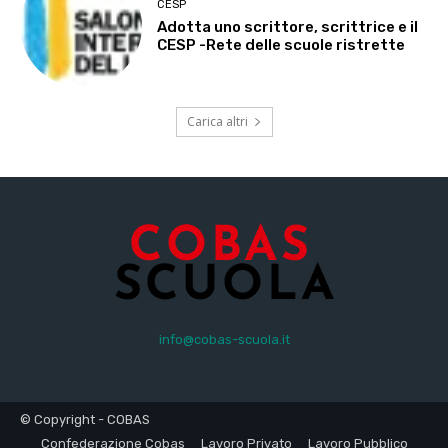
CESP
Adotta uno scrittore, scrittrice e il
CESP -Rete delle scuole ristrette
Carica altri
info@cobas-scuola.it
© Copyright - COBAS
Confederazione Cobas
Lavoro Privato
Lavoro Pubblico