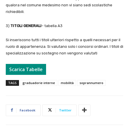
qualora nel comune medesimo non vi siano sedi scolastiche
richiedibili.
3)
TITOLI GENERALI
– tabella A3
Si inseriscono tutti i titoli ulteriori rispetto a quelli necessari per il
ruolo di appartenenza. Si valutano solo i concorsi ordinari. I titoli di
specializzazione su sostegno non vengono valutati
Scarica Tabelle
TAGS
graduadorie interne
mobilità
soprannumero
Facebook
Twitter