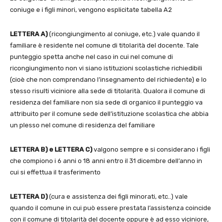
coniuge e i figli minori, vengono esplicitate tabella A2
LETTERA A)
(ricongiungimento al coniuge, etc.) vale quando il
familiare è residente nel comune di titolarità del docente. Tale
punteggio spetta anche nel caso in cui nel comune di
ricongiungimento non vi siano istituzioni scolastiche richiedibili
(cioè che non comprendano l’insegnamento del richiedente) e lo
stesso risulti viciniore alla sede di titolarità. Qualora il comune di
residenza del familiare non sia sede di organico il punteggio va
attribuito per il comune sede dell’istituzione scolastica che abbia
un plesso nel comune di residenza del familiare
LETTERA B) e LETTERA C)
valgono sempre e si considerano i figli
che compiono i 6 anni o 18 anni entro il 31 dicembre dell’anno in
cui si effettua il trasferimento
LETTERA D)
(cura e assistenza dei figli minorati, etc..) vale
quando il comune in cui può essere prestata l’assistenza coincide
con il comune di titolarità del docente oppure è ad esso viciniore,