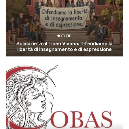
NOTIZIE
Solidarietà al Liceo Vivona. Difendiamo la
libertà di insegnamento e di espressione