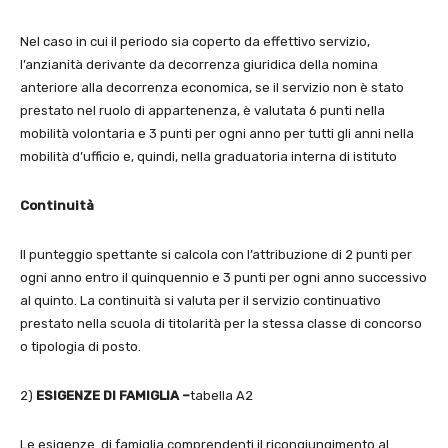
Nel caso in cui il periodo sia coperto da effettivo servizio,
l’anzianità derivante da decorrenza giuridica della nomina
anteriore alla decorrenza economica, se il servizio non è stato
prestato nel ruolo di appartenenza, è valutata 6 punti nella
mobilità volontaria e 3 punti per ogni anno per tutti gli anni nella
mobilità d’ufficio e, quindi, nella graduatoria interna di istituto
Continuità
Il punteggio spettante si calcola con l’attribuzione di 2 punti per
ogni anno entro il quinquennio e 3 punti per ogni anno successivo
al quinto. La continuità si valuta per il servizio continuativo
prestato nella scuola di titolarità per la stessa classe di concorso
o tipologia di posto.
2)
ESIGENZE DI FAMIGLIA –
tabella A2
Le esigenze di famiglia comprendenti il ricongiungimento al