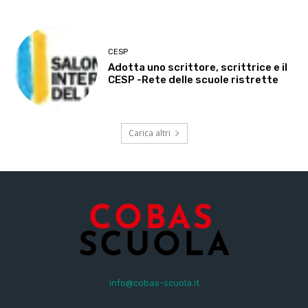
CESP
Adotta uno scrittore, scrittrice e il
CESP -Rete delle scuole ristrette
Carica altri
info@cobas-scuola.it