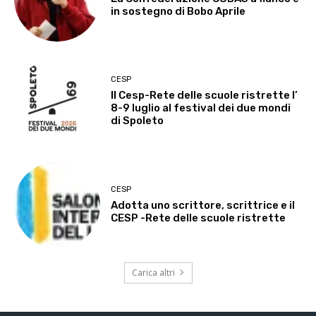
in sostegno di Bobo Aprile
CESP
Il Cesp-Rete delle scuole ristrette l’
8-9 luglio al festival dei due mondi
di Spoleto
CESP
Adotta uno scrittore, scrittrice e il
CESP -Rete delle scuole ristrette
Carica altri