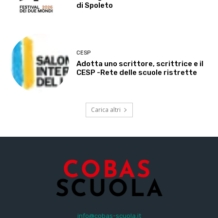
di Spoleto
CESP
Adotta uno scrittore, scrittrice e il
CESP -Rete delle scuole ristrette
Carica altri
info@cobas-scuola.it