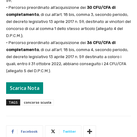
59;
• Percorso preordinato all’acquisizione dei
30 CFU/CFA di
completamento
, di cui all’art. 18 bis, comma 3, secondo periodo,
del decreto legislativo 13 aprile 2017 n. 59, destinato ai vincitori del
concorso di cui al comma 1 dello stesso articolo (allegato 4 del
D.P.C.M.);
• Percorso preordinato all’acquisizione dei
36 CFU/CFA di
completamento
, di cui all’art. 18 bis, comma 4, secondo periodo,
del decreto legislativo 13 aprile 2017 n. 59 destinato a coloro i
quali, entro il 31 ottobre 2022, abbiano conseguito i 24 CFU/CFA
(allegato 5 del D.P.C.M.).
Scarica Nota
TAGS
concorso scuola
Facebook
Twitter