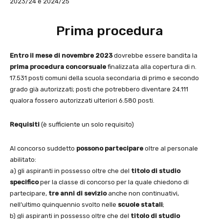
2023/24 e 2024/25
Prima procedura
Entro il mese di novembre 2023
dovrebbe essere bandita la
prima procedura concorsuale
finalizzata alla copertura di n.
17.531 posti comuni della scuola secondaria di primo e secondo
grado già autorizzati; posti che potrebbero diventare 24.111
qualora fossero autorizzati ulteriori 6.580 posti.
Requisiti
(è sufficiente un solo requisito)
Al concorso suddetto
possono partecipare
oltre al personale
abilitato:
a) gli aspiranti in possesso oltre che del
titolo di studio
specifico
per la classe di concorso per la quale chiedono di
partecipare,
tre anni di sevizio
anche non continuativi,
nell’ultimo quinquennio svolto nelle
scuole statali
;
b) gli aspiranti in possesso oltre che del
titolo di studio