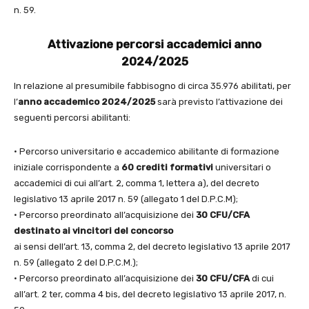
n. 59.
Attivazione percorsi accademici anno
2024/2025
In relazione al presumibile fabbisogno di circa 35.976 abilitati, per
l’
anno accademico 2024/2025
sarà previsto l’attivazione dei
seguenti percorsi abilitanti:
• Percorso universitario e accademico abilitante di formazione
iniziale corrispondente a
60 crediti formativi
universitari o
accademici di cui all’art. 2, comma 1, lettera a), del decreto
legislativo 13 aprile 2017 n. 59 (allegato 1 del D.P.C.M);
• Percorso preordinato all’acquisizione dei
30 CFU/CFA
destinato ai vincitori del concorso
ai sensi dell’art. 13, comma 2, del decreto legislativo 13 aprile 2017
n. 59 (allegato 2 del D.P.C.M.);
• Percorso preordinato all’acquisizione dei
30 CFU/CFA
di cui
all’art. 2 ter, comma 4 bis, del decreto legislativo 13 aprile 2017, n.