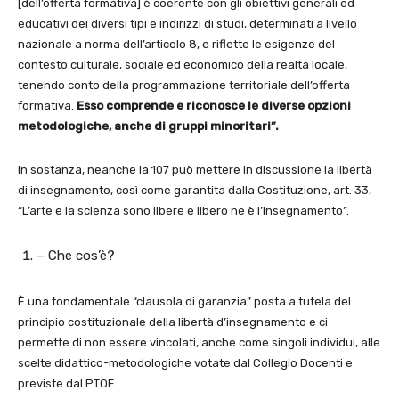
[dell’offerta formativa] è coerente con gli obiettivi generali ed
educativi dei diversi tipi e indirizzi di studi, determinati a livello
nazionale a norma dell’articolo 8, e riflette le esigenze del
contesto culturale, sociale ed economico della realtà locale,
tenendo conto della programmazione territoriale dell’offerta
formativa.
Esso comprende e riconosce le diverse opzioni
metodologiche, anche di gruppi minoritari”.
In sostanza, neanche la 107 può mettere in discussione la libertà
di insegnamento, così come garantita dalla Costituzione, art. 33,
“L’arte e la scienza sono libere e libero ne è l’insegnamento”.
– Che cos’è?
È una fondamentale “clausola di garanzia” posta a tutela del
principio costituzionale della libertà d’insegnamento e ci
permette di non essere vincolati, anche come singoli individui, alle
scelte didattico-metodologiche votate dal Collegio Docenti e
previste dal PTOF.