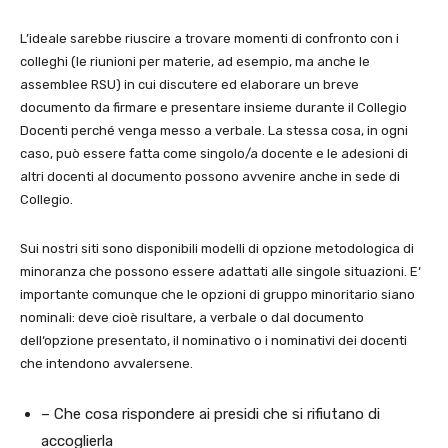
L’ideale sarebbe riuscire a trovare momenti di confronto con i
colleghi (le riunioni per materie, ad esempio, ma anche le
assemblee RSU) in cui discutere ed elaborare un breve
documento da firmare e presentare insieme durante il Collegio
Docenti perché venga messo a verbale. La stessa cosa, in ogni
caso, può essere fatta come singolo/a docente e le adesioni di
altri docenti al documento possono avvenire anche in sede di
Collegio.
Sui nostri siti sono disponibili modelli di opzione metodologica di
minoranza che possono essere adattati alle singole situazioni. E‘
importante comunque che le opzioni di gruppo minoritario siano
nominali: deve cioè risultare, a verbale o dal documento
dell‘opzione presentato, il nominativo o i nominativi dei docenti
che intendono avvalersene.
– Che cosa rispondere ai presidi che si rifiutano di
accoglierla