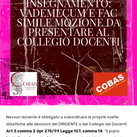
Nessun docente è obbligato a subordinare le proprie scelte
didattiche alle decisioni del DIRIGENTE o del Collegio dei Docenti.
Art 3 comma 2 dpr 275/99 Legge 107, comma 14
: “Il piano