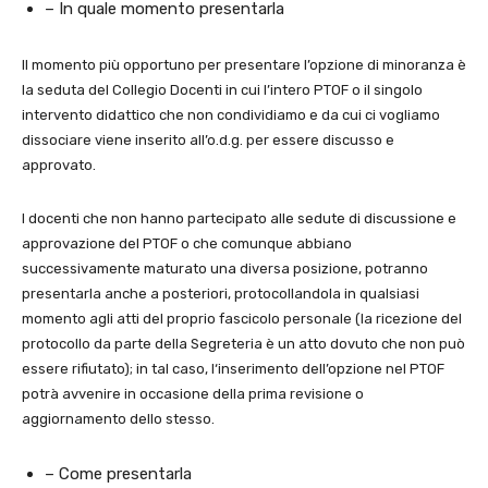
– In quale momento presentarla
Il momento più opportuno per presentare l’opzione di minoranza è
la seduta del Collegio Docenti in cui l’intero PTOF o il singolo
intervento didattico che non condividiamo e da cui ci vogliamo
dissociare viene inserito all’o.d.g. per essere discusso e
approvato.
I docenti che non hanno partecipato alle sedute di discussione e
approvazione del PTOF o che comunque abbiano
successivamente maturato una diversa posizione, potranno
presentarla anche a posteriori, protocollandola in qualsiasi
momento agli atti del proprio fascicolo personale (la ricezione del
protocollo da parte della Segreteria è un atto dovuto che non può
essere rifiutato); in tal caso, l‘inserimento dell’opzione nel PTOF
potrà avvenire in occasione della prima revisione o
aggiornamento dello stesso.
– Come presentarla