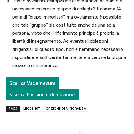
Posso avvalermi dell’opzione di minoranza da solo o è
necessario essere un gruppo di colleghi? Il comma 14
parla di “gruppi minoritari”, ma ovviamente è possibile
che tale “gruppo” sia costituito anche da una sola
persona, visto che il riferimento principe è proprio la
libertà di insegnamento. Ad eventuali obiezioni
dirigenziali di questo tipo, non è nemmeno necessario
rispondere: è sufficiente far mettere a verbale la propria
mozione di minoranza.
Scarica Vademecum
Scarica Fac simile di mozione
TAGS
LEGGE 107
OPZIONE DI MINORANZA