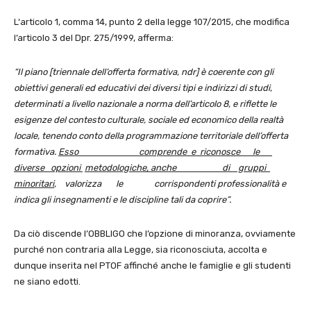
L‘articolo 1, comma 14, punto 2 della legge 107/2015, che modifica
l’articolo 3 del Dpr. 275/1999, afferma:
“Il piano [triennale dell’offerta formativa, ndr] è coerente con gli
obiettivi generali ed educativi dei diversi tipi e indirizzi di studi,
determinati a livello nazionale a norma dell’articolo 8, e riflette le
esigenze del contesto culturale, sociale ed economico della realtà
locale, tenendo conto della programmazione territoriale dell’offerta
formativa.
Esso comprende e riconosce le
diverse opzioni
metodologiche, anche di gruppi
minoritari
, valorizza le corrispondenti professionalità e
indica gli insegnamenti e le discipline tali da coprire”.
Da ciò discende l’OBBLIGO che l’opzione di minoranza, ovviamente
purché non contraria alla Legge, sia riconosciuta, accolta e
dunque inserita nel PTOF affinché anche le famiglie e gli studenti
ne siano edotti.