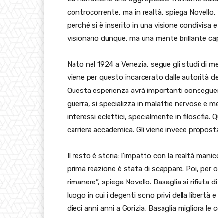
controcorrente, ma in realtà, spiega Novello,
perché si è inserito in una visione condivisa 
visionario dunque, ma una mente brillante capa
Nato nel 1924 a Venezia, segue gli studi di m
viene per questo incarcerato dalle autorità 
Questa esperienza avrà importanti conseguenz
guerra, si specializza in malattie nervose e 
interessi eclettici, specialmente in filosofia.
carriera accademica. Gli viene invece propost
Il resto è storia: l’impatto con la realtà man
prima reazione è stata di scappare. Poi, per o
rimanere”, spiega Novello. Basaglia si rifiuta
luogo in cui i degenti sono privi della libertà
dieci anni anni a Gorizia, Basaglia migliora le