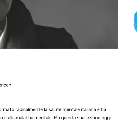
erican
ormato radicalmente la salute mentale italiana e ha
to e alla malattia mentale. Ma questa sua lezione oggi