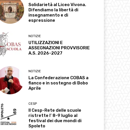
Solidarietà al Liceo Vivona.
Difendiamo la libertà di
insegnamento e di
espressione
NOTIZIE
UTILIZZAZIONI E
ASSEGNAZIONI PROVVISORIE
A.S. 2026-2027
NOTIZIE
La Confederazione COBAS a
fianco e in sostegno di Bobo
Aprile
CESP
Il Cesp-Rete delle scuole
ristrette l’ 8-9 luglio al
festival dei due mondi di
Spoleto