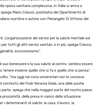
a spesa sanitaria complessiva, in Italia si arriva a
spiega Mario Colucci, psichiatra del Dipartimento di
uliano isontina e autore con Pierangelo Di Vittorio del
i. L’organizzazione dei servizi per la salute mentale sul
r tutti gli altri servizi sanitari, e in più, spiega Colucci,
erialità, economicismo”.
 il suo benessere e la sua salute al centro, sembra essere
 tenere insieme quello che si fa e quello che si pensa”,
sofici, “ma oggi nei corsi universitari non lo conosce
l contesto del Friuli-Venezia Giulia, una delle poche
in parte, spiega che nella maggior parte del nostro paese
la prossimità, della presa in carico della situazione
 i determinanti di salute: la casa, il lavoro, la