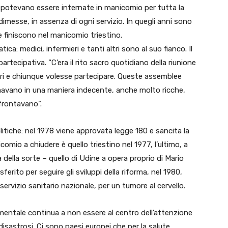
e potevano essere internate in manicomio per tutta la
imesse, in assenza di ogni servizio. In quegli anni sono
 che finiscono nel manicomio triestino.
ca: medici, infermieri e tanti altri sono al suo fianco. Il
tecipativa. “C’era il rito sacro quotidiano della riunione
tori e chiunque volesse partecipare. Queste assemblee
umavano in una maniera indecente, anche molto ricche,
frontavano”.
itiche: nel 1978 viene approvata legge 180 e sancita la
icomio a chiudere è quello triestino nel 1977, l’ultimo, a
a della sorte – quello di Udine a opera proprio di Mario
erito per seguire gli sviluppi della riforma, nel 1980,
 servizio sanitario nazionale, per un tumore al cervello.
mentale continua a non essere al centro dell’attenzione
disastrosi. Ci sono paesi europei che per la salute