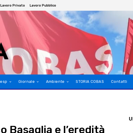
Lavoro Privato
Lavoro Pubblico
esp
Giornale
Ambiente
STORIA COBAS
Contatti
U
o Basaglia e l’eredità