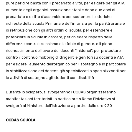
pure per dire basta con il precariato a vita; per esigere per gli ATA,
aumento degli organici, assunzione stabile dopo due anni di
precariato e diritto d’assemblea; per sostenere le storiche
richieste della scuola Primaria e dell’infanzia per la parità oraria e
di retribuzione con gli altri ordini di scuola; per estendere e
potenziare la Scuola in carcere; per chiedere rispetto delle
differenze contro il sessismo e le fobie di genere, e il pieno
riconoscimento del lavoro dei docenti “inidonei”, per protestare
contro il continuo mobbing di dirigenti e genitori su docenti e ATA;
per esigere l’aumento dell’organico per il sostegno e in particolare
la stabilizzazione dei docenti già specializzati o specializzandi per
le attività di sostegno agli studenti con disabilità.
Durante lo sciopero, si svolgeranno i COBAS organizzeranno
manifestazioni territoriali. In particolare a Roma l’iniziativa si
svolgerà al Ministero dell’Istruzione a partire dalle ore 9.30.
COBAS SCUOLA