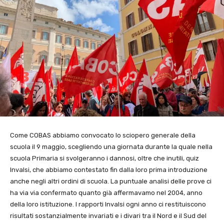
Come COBAS abbiamo convocato lo sciopero generale della
scuola il 9 maggio, scegliendo una giornata durante la quale nella
scuola Primaria si svolgeranno i dannosi, oltre che inutili, quiz
Invalsi, che abbiamo contestato fin dalla loro prima introduzione
anche negli altri ordini di scuola. La puntuale analisi delle prove ci
ha via via confermato quanto già affermavamo nel 2004, anno
della loro istituzione. I rapporti Invalsi ogni anno ci restituiscono
risultati sostanzialmente invariati e i divari tra il Nord e il Sud del