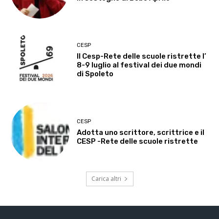
CESP
Il Cesp-Rete delle scuole ristrette l’
8-9 luglio al festival dei due mondi
di Spoleto
CESP
Adotta uno scrittore, scrittrice e il
CESP -Rete delle scuole ristrette
Carica altri