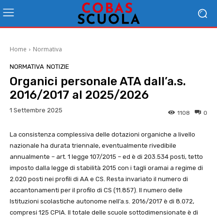
Home
Normativa
NORMATIVA
NOTIZIE
Organici personale ATA dall’a.s.
2016/2017 al 2025/2026
1 Settembre 2025
1108
0
La consistenza complessiva delle dotazioni organiche a livello
nazionale ha durata triennale, eventualmente rivedibile
annualmente – art. 1 legge 107/2015 – ed è di 203.534 posti, tetto
imposto dalla legge di stabilità 2015 con i tagli oramai a regime di
2.020 posti nei profili di AA e CS. Resta invariato il numero di
accantonamenti per il profilo di CS (11.857). Il numero delle
Istituzioni scolastiche autonome nell’a.s. 2016/2017 è di 8.072,
compresi 125 CPIA. Il totale delle scuole sottodimensionate è di