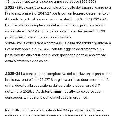
1.214 posti rispetto allo scorso anno scolastico (203.360),
2022-23
La consistenza complessiva delle dotazioni organiche a
livello nazionale è di 204.527 posti, con un leggero decremento di
47 posti rispetto allo scorso anno scolastico (204.574) 2023-24
La consistenza complessiva delle dotazioni organiche a livello
nazionale è di 204.498 posti, con un leggero decremento di 29
posti rispetto allo scorso anno scolastico
2024-25
La consistenza complessiva delle dotazioni organiche a
livello nazionale è di 196.495 con un leggero decremento di 18
posti dovuto alla riduzione di corrispondenti posti di Assistente
amministrativo ex co.co.co.
2025-26
La consistenza complessiva delle dotazioni organiche a
livello nazionale è di 196.477 Si registra un lieve decremento di 18
unità, dovuto alla cessazione dal servizio, a decorrere dal 1°
settembre 2025, di Assistenti amministrativi ex co.co.co., con
conseguente riduzione dei relativi posti in organico.
Negli ultimi otto anni, a fronte di 166.849 posti disponibili per il