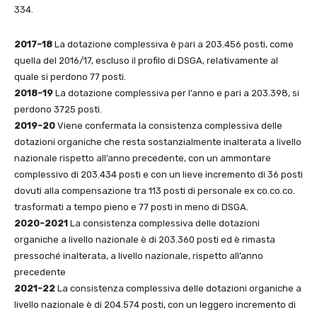
334.
2017-18
La dotazione complessiva è pari a 203.456 posti, come
quella del 2016/17, escluso il profilo di DSGA, relativamente al
quale si perdono 77 posti.
2018-19
La dotazione complessiva per l’anno e pari a 203.398, si
perdono 3725 posti.
2019-20
Viene confermata la consistenza complessiva delle
dotazioni organiche che resta sostanzialmente inalterata a livello
nazionale rispetto all’anno precedente, con un ammontare
complessivo di 203.434 posti e con un lieve incremento di 36 posti
dovuti alla compensazione tra 113 posti di personale ex co.co.co.
trasformati a tempo pieno e 77 posti in meno di DSGA.
2020-2021
La consistenza complessiva delle dotazioni
organiche a livello nazionale è di 203.360 posti ed è rimasta
pressoché inalterata, a livello nazionale, rispetto all’anno
precedente
2021-22
La consistenza complessiva delle dotazioni organiche a
livello nazionale è di 204.574 posti, con un leggero incremento di