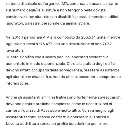
sistema di calcolo dell’organico ATA, continua a basarsi soltanto
sul numero degli/lle alunni/e e non tengono nella dovuta
considerazione: alunni/e con disabilità, plessi, dimensioni edifici,
laboratori, palestre, personale da amministrare.
Nel 2016 il personale ATA era composto da 203.534 unità, mentre
oggi siamo scesi a 196.477, con una diminuzione di ben 7.057
lavoratori.
Questo significa che il lavoro per i collaboratori scolastici è
aumentato in modo esponenziale. Oltre alla pulizia degli edifici,
devono infatti occuparsi della sorveglianza, prestare assistenza
agli alunni con disabilità e, non da ultimo, possedere competenze
informatiche.
Anche gli assistenti amministrativi sono fortemente sovraccarichi,
dovendo gestire pratiche complesse come le ricostruzioni di
carriera, l’utilizzo di Passweb e molto altro. Non va meglio agli
assistenti tecnici, spesso costretti a operare in più plessi e
talvolta addirittura senza un profilo ben definito per le loro