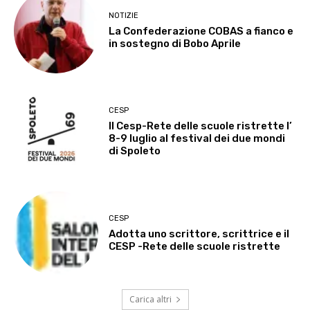
NOTIZIE
La Confederazione COBAS a fianco e
in sostegno di Bobo Aprile
CESP
Il Cesp-Rete delle scuole ristrette l’
8-9 luglio al festival dei due mondi
di Spoleto
CESP
Adotta uno scrittore, scrittrice e il
CESP -Rete delle scuole ristrette
Carica altri