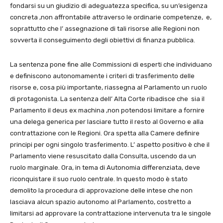
fondarsi su un giudizio di adeguatezza specifica, su un’esigenza
concreta ,non affrontabile attraverso le ordinarie competenze, e,
soprattutto che l’ assegnazione di tali risorse alle Regioni non
sovverta il conseguimento degli obiettivi di finanza pubblica.
La sentenza pone fine alle Commissioni di esperti che individuano
e definiscono autonomamente i criteri di trasferimento delle
risorse e, cosa più importante, riassegna al Parlamento un ruolo
di protagonista. La sentenza dell’ Alta Corte ribadisce che sia il
Parlamento il deus ex machina ,non potendosi limitare a fornire
una delega generica per lasciare tutto il resto al Governo e alla
contrattazione con le Regioni. Ora spetta alla Camere definire
principi per ogni singolo trasferimento. L’ aspetto positivo è che il
Parlamento viene resuscitato dalla Consulta, uscendo da un
ruolo marginale. Ora, in tema di Autonomia differenziata, deve
riconquistare il suo ruolo centrale. In questo modo è stato
demolito la procedura di approvazione delle intese che non
lasciava alcun spazio autonomo al Parlamento, costretto a
limitarsi ad approvare la contrattazione intervenuta tra le singole