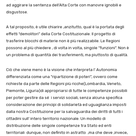
ad aggirare la sentenza dell’Alta Corte con manovre ignobili e
disgustose.
A tal proposito, è utile chiarire ,anzitutto, qual è la portata degli
effetti “demolitori” della Corte Costituzionale. Il progetto di
trasferire blocchi di materie non è più realizzabile. Le Regioni
possono al più chiedere , di volta in volta, singole “funzioni”. Non è
un problema di quantità dei trasferimenti, ma piuttosto di qualità.
Ciò che viene meno è la visione che interpreta l’ Autonomia
differenziata come una “ripartizione di poteri”, ovvero come
richieste da parte delle Regioni più ricche(Lombardia, Veneto,
Piemonte, Liguria)di appropriarsi di tutte le competenze possibili
per poter gestire da sé i servizi sociali, senza alcuna specifica
considerazione dei principi di solidarietà ed uguaglianza imposti
dalla nostra Costituzione per la salvaguardia dei diritti di tutti i
cittadini sull’ intero territorio nazionale. Un modello di
distribuzione delle singole competenze tra Stato ed enti
territoriali dunque, non definito in astratto ,ma che deve ,invece,