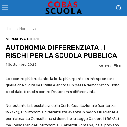
Home
Normativa
NORMATIVA
NOTIZIE
AUTONOMIA DIFFERENZIATA . I
RISCHI PER LA SCUOLA PUBBLICA
1 Settembre 2025
1113
0
Lo scontro più bruciante, la lotta più urgente da intraprendere,
quella che ci dirà se l ‘Italia è ancora un paese democratico, unito
e solidale, è quella contro l’Autonomia differenziata.
Nonostante la bocciatura della Corte Costituzionale (sentenza
192/24), l ‘ Autonomia differenziata avanza in modo strisciante e
pernicioso. La Consulta ha sì demolito la Legge Calderoli (86/24)
ma i pasdaran dell’ Autonomia , Calderoli, Fontana, Zaia, provano