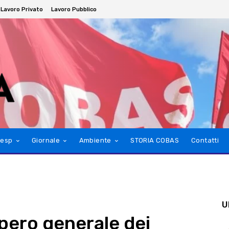
Lavoro Privato
Lavoro Pubblico
esp
Giornale
Ambiente
STORIA COBAS
Contatti
U
pero generale dei