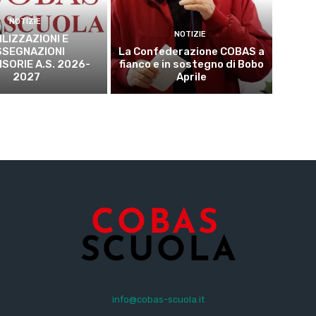
NOTIZIE
NOTIZIE
ILIZZAZIONI E
SSEGNAZIONI
La Confederazione COBAS a
SORIE A.S. 2026-
fianco e in sostegno di Bobo
2027
Aprile
info@cobas-scuola.it