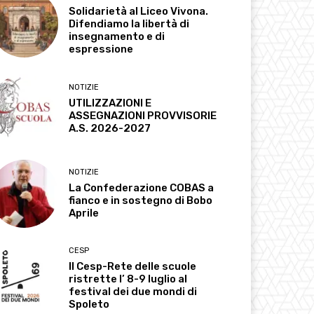
Solidarietà al Liceo Vivona.
Difendiamo la libertà di
insegnamento e di
espressione
NOTIZIE
UTILIZZAZIONI E
ASSEGNAZIONI PROVVISORIE
A.S. 2026-2027
NOTIZIE
La Confederazione COBAS a
fianco e in sostegno di Bobo
Aprile
CESP
Il Cesp-Rete delle scuole
ristrette l’ 8-9 luglio al
festival dei due mondi di
Spoleto