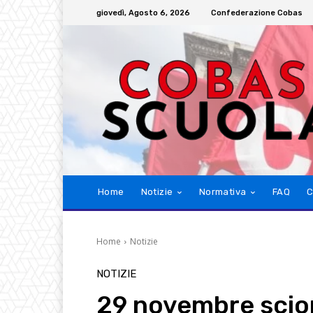
giovedì, Agosto 6, 2026
Confederazione Cobas
Home
Notizie
Normativa
FAQ
C
Home
Notizie
NOTIZIE
29 novembre scio