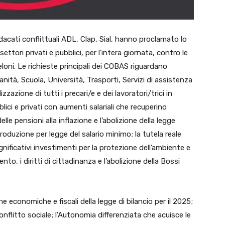
ndacati conflittuali ADL, Clap, Sial, hanno proclamato lo
 settori privati e pubblici, per l’intera giornata, contro le
loni. Le richieste principali dei COBAS riguardano
anità, Scuola, Università, Trasporti, Servizi di assistenza
lizzazione di tutti i precari/e e dei lavoratori/trici in
blici e privati con aumenti salariali che recuperino
lle pensioni alla inflazione e l’abolizione della legge
introduzione per legge del salario minimo; la tutela reale
ignificativi investimenti per la protezione dell’ambiente e
ento, i diritti di cittadinanza e l’abolizione della Bossi
he economiche e fiscali della legge di bilancio per il 2025;
l conflitto sociale; l’Autonomia differenziata che acuisce le