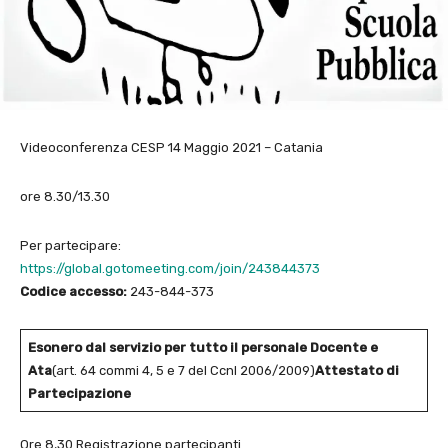
Videoconferenza CESP 14 Maggio 2021 – Catania
ore 8.30/13.30
Per partecipare:
https://global.gotomeeting.com/join/243844373
Codice accesso:
243-844-373
Esonero dal servizio per tutto il personale Docente e
Ata
(art. 64 commi 4, 5 e 7 del Ccnl 2006/2009)
Attestato di
Partecipazione
Ore 8,30 Registrazione partecipanti