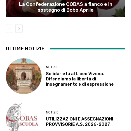
La Confederazione COBAS a fianco e in
sostegno di Bobo Aprile
ULTIME NOTIZIE
NOTIZIE
Solidarietà al Liceo Vivona.
Difendiamo la libertà di
insegnamento e di espressione
NOTIZIE
UTILIZZAZIONI E ASSEGNAZIONI
PROVVISORIE A.S. 2026-2027