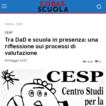
Home
CESP
CESP
Tra DaD e scuola in presenza: una
riflessione sui processi di
valutazione
14 Maggio 2021
846
0