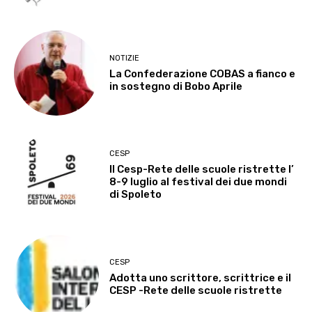
NOTIZIE
La Confederazione COBAS a fianco e
in sostegno di Bobo Aprile
CESP
Il Cesp-Rete delle scuole ristrette l’
8-9 luglio al festival dei due mondi
di Spoleto
CESP
Adotta uno scrittore, scrittrice e il
CESP -Rete delle scuole ristrette