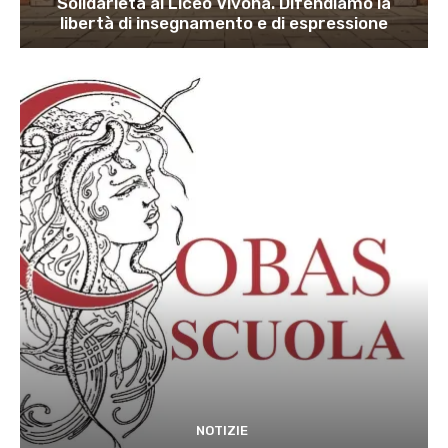
Solidarietà al Liceo Vivona. Difendiamo la
libertà di insegnamento e di espressione
NOTIZIE