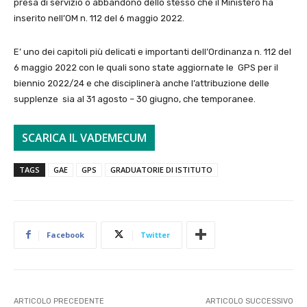
presa di servizio o abbandono dello stesso che il Ministero ha
inserito nell’OM n. 112 del 6 maggio 2022.
E’ uno dei capitoli più delicati e importanti dell’Ordinanza n. 112 del
6 maggio 2022 con le quali sono state aggiornate le GPS per il
biennio 2022/24 e che disciplinerà anche l’attribuzione delle
supplenze sia al 31 agosto – 30 giugno, che temporanee.
SCARICA IL VADEMECUM
TAGS
GAE
GPS
GRADUATORIE DI ISTITUTO
Facebook
Twitter
ARTICOLO PRECEDENTE
ARTICOLO SUCCESSIVO