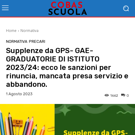
Home
Normativa
NORMATIVA
PRECARI
Supplenze da GPS- GAE-
GRADUATORIE DI ISTITUTO
2023/24: ecco le sanzioni per
rinuncia, mancata presa servizio e
abbandono.
1 Agosto 2023
1662
0