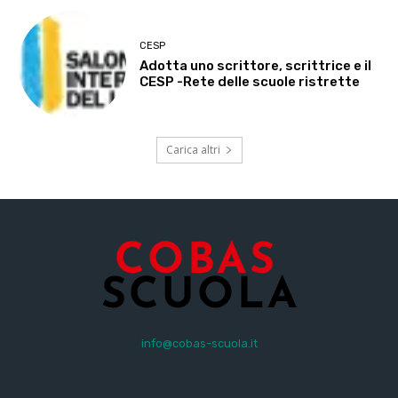
CESP
Adotta uno scrittore, scrittrice e il
CESP -Rete delle scuole ristrette
Carica altri
info@cobas-scuola.it