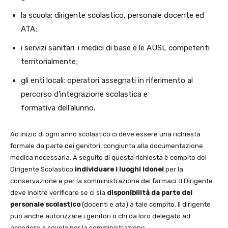
la scuola: dirigente scolastico, personale docente ed
ATA;
i servizi sanitari: i medici di base e le AUSL competenti
territorialmente;
gli enti locali: operatori assegnati in riferimento al
percorso d’integrazione scolastica e
formativa dell’alunno.
Ad inizio di ogni anno scolastico ci deve essere una richiesta
formale da parte dei genitori, congiunta alla documentazione
medica necessaria. A seguito di questa richiesta è compito del
Dirigente Scolastico
individuare i luoghi idonei
per la
conservazione e per la somministrazione dei farmaci. Il Dirigente
deve inoltre verificare se ci sia
disponibilità da parte del
personale scolastico
(docenti e ata) a tale compito. Il dirigente
può anche autorizzare i genitori o chi da loro delegato ad
accedere a scuola per la somministrazione.