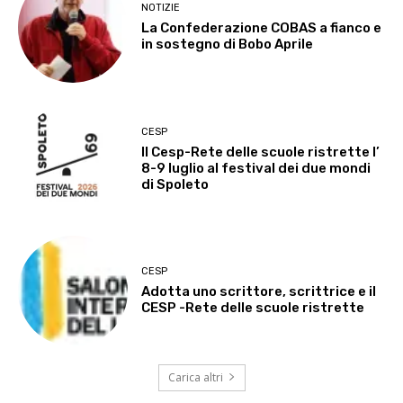
NOTIZIE
La Confederazione COBAS a fianco e
in sostegno di Bobo Aprile
CESP
Il Cesp-Rete delle scuole ristrette l’
8-9 luglio al festival dei due mondi
di Spoleto
CESP
Adotta uno scrittore, scrittrice e il
CESP -Rete delle scuole ristrette
Carica altri