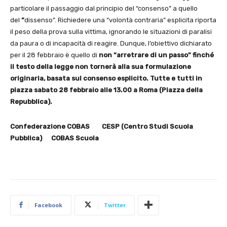
particolare il passaggio dal principio del “consenso” a quello
del
“
dissenso”. Richiedere una “volontà contraria” esplicita riporta
il peso della prova sulla vittima, ignorando le situazioni di paralisi
da paura o di incapacità di reagire. Dunque, l’obiettivo dichiarato
per il 28 febbraio è quello di
non “arretrare di un passo” finché
il testo della legge non tornerà alla sua formulazione
originaria, basata sul consenso esplicito.
Tutte e tutti in
piazza sabato 28 febbraio alle 13.00 a Roma (Piazza della
Repubblica).
Confederazione COBAS CESP (Centro Studi Scuola
Pubblica) COBAS Scuola
Facebook
Twitter