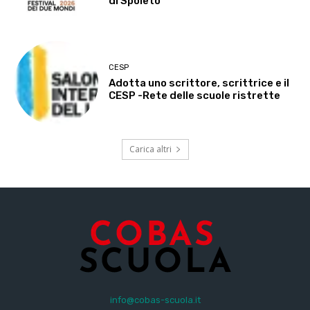
di Spoleto
CESP
Adotta uno scrittore, scrittrice e il
CESP -Rete delle scuole ristrette
Carica altri
info@cobas-scuola.it