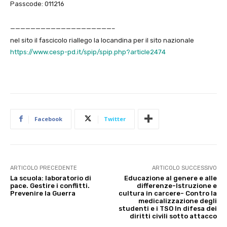
Passcode: 011216
————————————————————–
nel sito il fascicolo riallego la locandina per il sito nazionale
https://www.cesp-pd.it/spip/spip.php?article2474
Facebook
Twitter
ARTICOLO PRECEDENTE
ARTICOLO SUCCESSIVO
La scuola: laboratorio di
Educazione al genere e alle
pace. Gestire i conflitti.
differenze-Istruzione e
Prevenire la Guerra
cultura in carcere- Contro la
medicalizzazione degli
studenti e i TSO In difesa dei
diritti civili sotto attacco