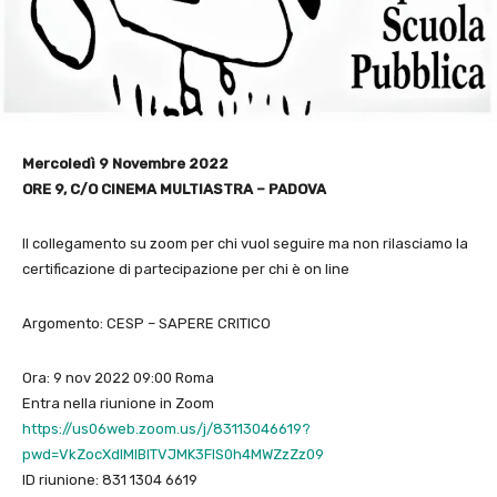
Mercoledì 9 Novembre 2022
ORE 9, C/O CINEMA MULTIASTRA – PADOVA
Il collegamento su zoom per chi vuol seguire ma non rilasciamo la
certificazione di partecipazione per chi è on line
Argomento: CESP – SAPERE CRITICO
Ora: 9 nov 2022 09:00 Roma
Entra nella riunione in Zoom
https://us06web.zoom.us/j/83113046619?
pwd=VkZocXdIMlBlTVJMK3FIS0h4MWZzZz09
ID riunione: 831 1304 6619