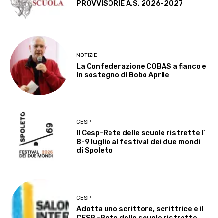
PROVVISORIE A.S. 2026-2027
NOTIZIE
La Confederazione COBAS a fianco e
in sostegno di Bobo Aprile
CESP
Il Cesp-Rete delle scuole ristrette l’
8-9 luglio al festival dei due mondi
di Spoleto
CESP
Adotta uno scrittore, scrittrice e il
CESP -Rete delle scuole ristrette