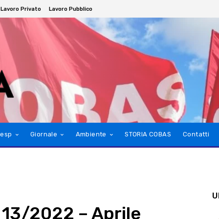
Lavoro Privato
Lavoro Pubblico
esp
Giornale
Ambiente
STORIA COBAS
Contatti
U
 13/2022 – Aprile