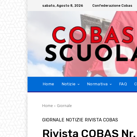
sabato, Agosto 8, 2026
Confederazione Cobas
Home
Notizie
Normativa
FAQ
C
Home
Giornale
GIORNALE
NOTIZIE
RIVISTA COBAS
Rivista COBAS Nr.