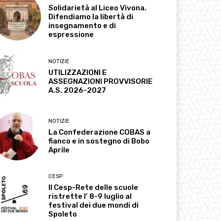
Solidarietà al Liceo Vivona.
Difendiamo la libertà di
insegnamento e di
espressione
NOTIZIE
UTILIZZAZIONI E
ASSEGNAZIONI PROVVISORIE
A.S. 2026-2027
NOTIZIE
La Confederazione COBAS a
fianco e in sostegno di Bobo
Aprile
CESP
Il Cesp-Rete delle scuole
ristrette l’ 8-9 luglio al
festival dei due mondi di
Spoleto