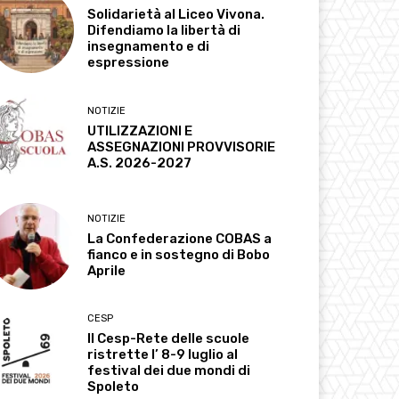
Solidarietà al Liceo Vivona.
Difendiamo la libertà di
insegnamento e di
espressione
NOTIZIE
UTILIZZAZIONI E
ASSEGNAZIONI PROVVISORIE
A.S. 2026-2027
NOTIZIE
La Confederazione COBAS a
fianco e in sostegno di Bobo
Aprile
CESP
Il Cesp-Rete delle scuole
ristrette l’ 8-9 luglio al
festival dei due mondi di
Spoleto