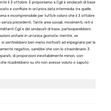
nte il 3 ottobre. E proponiamo a Cgil e sindacati di base
cato e confluire in un’unica data intermedia tra quelle
ima e incomprensibile per tutti/e coloro che il 3 ottobre
senza precedenti. Tante aree sociali, movimenti, reti e
litanti Cgil e dei sindacati di base, parteciperebbero
zioni unitarie in un’unica giornata; mentre, se
i, si sentirebbero ben meno motivati ad impegnarsi per la
, altamente negativo, sarebbe che con lo straordinario 3
parati, di proporzioni inevitabilmente minori, con
 che ricadrebbero su chi non avesse voluto o saputo