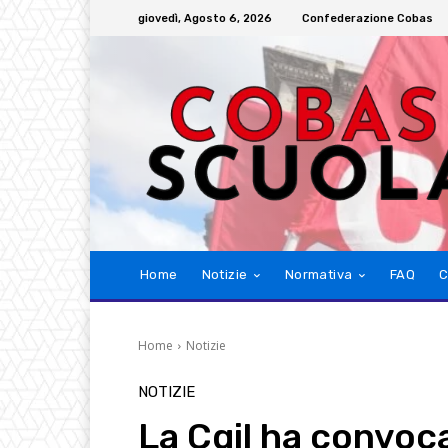
giovedì, Agosto 6, 2026
Confederazione Cobas
Home
Notizie
Normativa
FAQ
C
Home
Notizie
NOTIZIE
La Cgil ha convoc