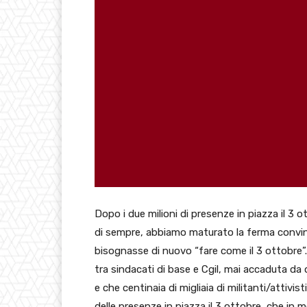
Dopo i due milioni di presenze in piazza il 3 o
di sempre, abbiamo maturato la ferma convinz
bisognasse di nuovo “fare come il 3 ottobre”. 
tra sindacati di base e Cgil, mai accaduta da 
e che centinaia di migliaia di militanti/attivis
delle presenze in piazza il 3 ottobre, che in 