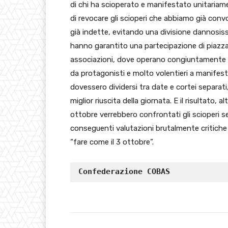
di chi ha scioperato e manifestato unitariame
di revocare gli scioperi che abbiamo già convo
già indette, evitando una divisione dannosiss
hanno garantito una partecipazione di piazza 
associazioni, dove operano congiuntamente mi
da protagonisti e molto volentieri a manifesta
dovessero dividersi tra date e cortei separat
miglior riuscita della giornata. E il risultato
ottobre verrebbero confrontati gli scioperi se
conseguenti valutazioni brutalmente critiche
“fare come il 3 ottobre”.
Confederazione COBAS