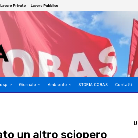
Lavoro Privato
Lavoro Pubblico
esp
Giornale
Ambiente
STORIA COBAS
Contatti
U
ato un altro sciopero