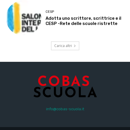
CESP
Adotta uno scrittore, scrittrice e il
CESP -Rete delle scuole ristrette
Carica altri
info@cobas-scuola.it