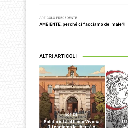
ARTICOLO PRECEDENTE
AMBIENTE, perché ci facciamo del male?!
ALTRI ARTICOLI
NOTIZIE
Solidarietà al Liceo Vivona.
UT
Difendiamo la libertà di
A