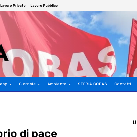
Lavoro Privato
Lavoro Pubblico
esp
Giornale
Ambiente
STORIA COBAS
Contatti
U
rio di pace