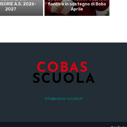
SORIE A.S. 2026-
fianco e in sostegno di Bobo
2027
Aprile
info@cobas-scuola.it