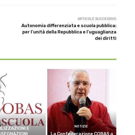
ARTICOLO SUCCESSIVO
Autonomia differenziata e scuola pubblica:
per l’unità della Repubblica e l’uguaglianza
dei diritti
NOTIZIE
NOTIZIE
ILIZZAZIONI E
SSEGNAZIONI
La Confederazione COBAS a