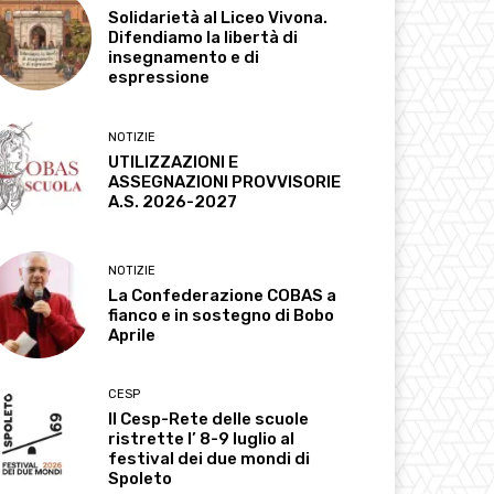
Solidarietà al Liceo Vivona.
Difendiamo la libertà di
insegnamento e di
espressione
NOTIZIE
UTILIZZAZIONI E
ASSEGNAZIONI PROVVISORIE
A.S. 2026-2027
NOTIZIE
La Confederazione COBAS a
fianco e in sostegno di Bobo
Aprile
CESP
Il Cesp-Rete delle scuole
ristrette l’ 8-9 luglio al
festival dei due mondi di
Spoleto