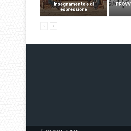
insegnamento e di
PROVVI
espressione