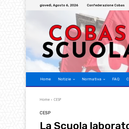
giovedì, Agosto 6, 2026
Confederazione Cobas
Home
Notizie
Normativa
FAQ
C
Home
CESP
CESP
La Scuola laborato