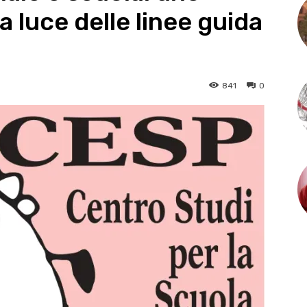
a luce delle linee guida
841
0