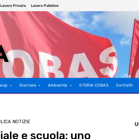
Lavoro Privato
Lavoro Pubblico
esp
Giornale
Ambiente
STORIA COBAS
Contatti
BLICA
NOTIZIE
U
ciale e scuola: uno