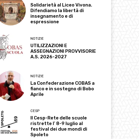
Solidarietà al Liceo Vivona.
Difendiamo la libertà di
insegnamento e di
espressione
NOTIZIE
UTILIZZAZIONI E
ASSEGNAZIONI PROVVISORIE
A.S. 2026-2027
NOTIZIE
La Confederazione COBAS a
fianco e in sostegno di Bobo
Aprile
CESP
Il Cesp-Rete delle scuole
ristrette l’ 8-9 luglio al
festival dei due mondi di
Spoleto