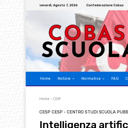
venerdì, Agosto 7, 2026
Confederazione Cobas
Home
Notizie
Normativa
FAQ
C
Home
CESP
CESP
CESP - CENTRO STUDI SCUOLA PUB
Intelligenza artifi