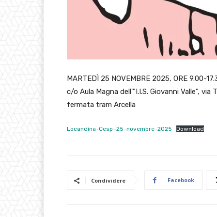
MARTEDÌ 25 NOVEMBRE 2025, ORE 9.00-17.
c/o Aula Magna dell'”I.I.S. Giovanni Valle”, via
fermata tram Arcella
Locandina-Cesp–25-novembre-2025
Download
Facebook
Condividere