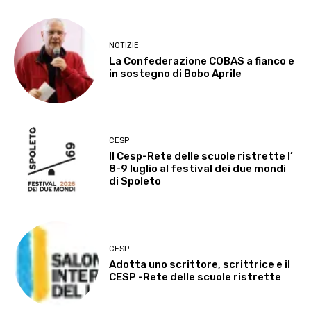
NOTIZIE
La Confederazione COBAS a fianco e
in sostegno di Bobo Aprile
CESP
Il Cesp-Rete delle scuole ristrette l’
8-9 luglio al festival dei due mondi
di Spoleto
CESP
Adotta uno scrittore, scrittrice e il
CESP -Rete delle scuole ristrette