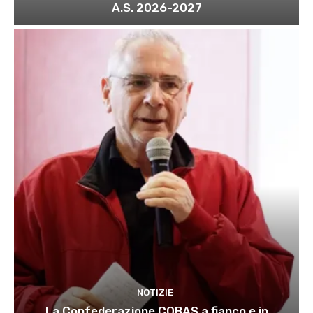
A.S. 2026-2027
NOTIZIE
La Confederazione COBAS a fianco e in