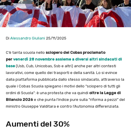
Di
Alessandro Giuliani
25/11/2025
C’è tanta scuola nello
sciopero dei Cobas proclamato
per
venerdì 28 novembre assieme a diversi altri sindacati di
base
(Usb, Cub, Unicobas, Ssb e altri) anche per altri contesti
lavorativi, come quello dei trasporti e della sanità. Lo si evince
dalla piattaforma pubblicata dallo stesso sindacato, attraverso la
quale i Cobas Scuola spiegano i motivi dello “sciopero di tutti gli
ordini di Scuola”: è una protesta che va quindi
oltre la Legge di
Bilancio 2026
e che punta l’indice pure sulla “riforma a pezzi” del
ministro Giuseppe Valditara e contro l’Autonomia differenziata.
Aumenti del 30%