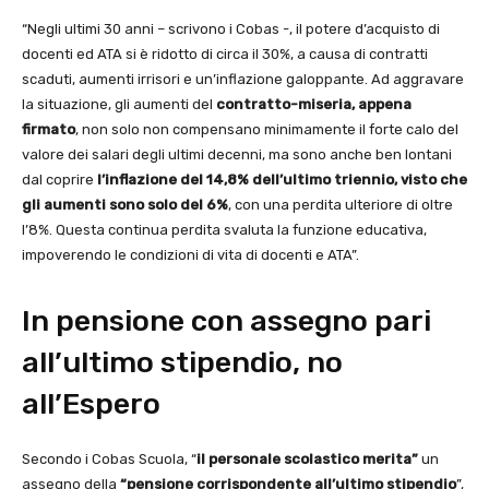
“Negli ultimi 30 anni – scrivono i Cobas -, il potere d’acquisto di
docenti ed ATA si è ridotto di circa il 30%, a causa di contratti
scaduti, aumenti irrisori e un’inflazione galoppante. Ad aggravare
la situazione, gli aumenti del
contratto-miseria, appena
firmato
, non solo non compensano minimamente il forte calo del
valore dei salari degli ultimi decenni, ma sono anche ben lontani
dal coprire
l’inflazione del 14,8% dell’ultimo triennio, visto che
gli aumenti sono solo del 6%
, con una perdita ulteriore di oltre
l’8%. Questa continua perdita svaluta la funzione educativa,
impoverendo le condizioni di vita di docenti e ATA”.
In pensione con assegno pari
all’ultimo stipendio, no
all’Espero
Secondo i Cobas Scuola, “
il personale scolastico merita”
un
assegno della
“pensione corrispondente all’ultimo stipendio
”,