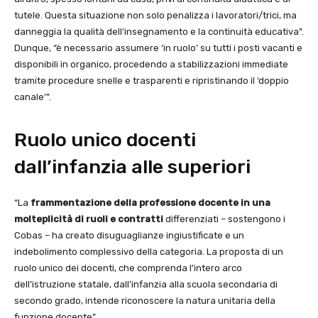
tutele. Questa situazione non solo penalizza i lavoratori/trici, ma
danneggia la qualità dell’insegnamento e la continuità educativa”.
Dunque, “è necessario assumere ‘in ruolo’ su tutti i posti vacanti e
disponibili in organico, procedendo a stabilizzazioni immediate
tramite procedure snelle e trasparenti e ripristinando il ‘doppio
canale’”.
Ruolo unico docenti
dall’infanzia alle superiori
“La
frammentazione della professione docente in una
molteplicità di ruoli e contratti
differenziati – sostengono i
Cobas – ha creato disuguaglianze ingiustificate e un
indebolimento complessivo della categoria. La proposta di un
ruolo unico dei docenti, che comprenda l’intero arco
dell’istruzione statale, dall’infanzia alla scuola secondaria di
secondo grado, intende riconoscere la natura unitaria della
funzione docente”.