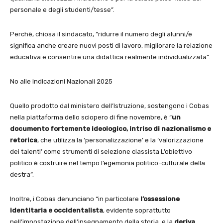
personale e degli studenti/tesse”.
Perchè, chiosa il sindacato, “ridurre il numero degli alunni/e
significa anche creare nuovi posti di lavoro, migliorare la relazione
educativa e consentire una didattica realmente individualizzata”.
No alle Indicazioni Nazionali 2025
Quello prodotto dal ministero dell’Istruzione, sostengono i Cobas
nella piattaforma dello sciopero di fine novembre, è “
un
documento fortemente ideologico, intriso di nazionalismo e
retorica
, che utilizza la ‘personalizzazione’ e la ‘valorizzazione
dei talenti’ come strumenti di selezione classista L’obiettivo
politico è costruire nel tempo l’egemonia politico-culturale della
destra”.
Inoltre, i Cobas denunciano “in particolare
l’ossessione
identitaria e occidentalista
, evidente soprattutto
nell’impostazione dell’insegnamento della storia, e la
deriva