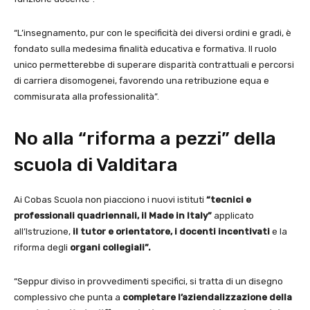
“L’insegnamento, pur con le specificità dei diversi ordini e gradi, è
fondato sulla medesima finalità educativa e formativa. Il ruolo
unico permetterebbe di superare disparità contrattuali e percorsi
di carriera disomogenei, favorendo una retribuzione equa e
commisurata alla professionalità”.
No alla “riforma a pezzi” della
scuola di Valditara
Ai Cobas Scuola non piacciono i nuovi istituti
“tecnici e
professionali quadriennali, il Made in Italy”
applicato
all’Istruzione,
il tutor e orientatore, i docenti incentivati
e la
riforma degli
organi collegiali”.
“Seppur diviso in provvedimenti specifici, si tratta di un disegno
complessivo che punta a
completare l’aziendalizzazione della