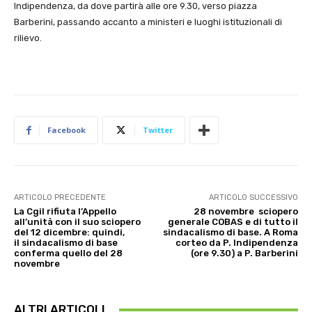
Indipendenza, da dove partirà alle ore 9.30, verso piazza
Barberini, passando accanto a ministeri e luoghi istituzionali di
rilievo.
Facebook
Twitter
ARTICOLO PRECEDENTE
ARTICOLO SUCCESSIVO
La Cgil rifiuta l’Appello
28 novembre sciopero
all’unità con il suo sciopero
generale COBAS e di tutto il
del 12 dicembre: quindi,
sindacalismo di base. A Roma
il sindacalismo di base
corteo da P. Indipendenza
conferma quello del 28
(ore 9.30) a P. Barberini
novembre
ALTRI ARTICOLI