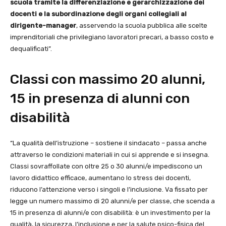
scuola tramite la differenziazione e gerarchizzazione dei
docenti
e la subordinazione degli organi collegiali al
dirigente-manager
, asservendo la scuola pubblica alle scelte
imprenditoriali che privilegiano lavoratori precari, a basso costo e
dequalificati”.
Classi con massimo 20 alunni,
15 in presenza di alunni con
disabilità
“La qualità dell’istruzione – sostiene il sindacato – passa anche
attraverso le condizioni materiali in cui si apprende e si insegna.
Classi sovraffollate con oltre 25 o 30 alunni/e impediscono un
lavoro didattico efficace, aumentano lo stress dei docenti,
riducono l’attenzione verso i singoli e l’inclusione. Va fissato per
legge un numero massimo di 20 alunni/e per classe, che scenda a
15 in presenza di alunni/e con disabilità: è un investimento per la
qualità, la sicurezza, l’inclusione e per la salute psico-fisica del