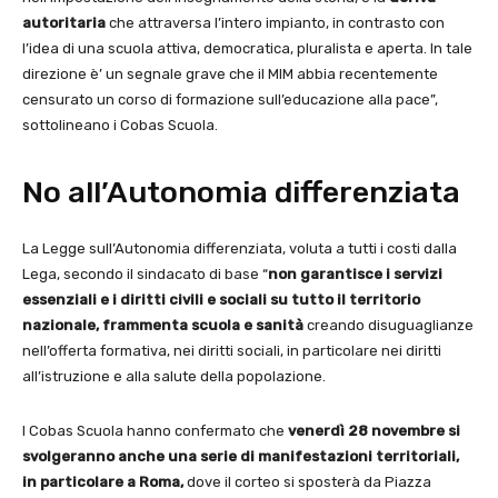
autoritaria
che attraversa l’intero impianto, in contrasto con
l’idea di una scuola attiva, democratica, pluralista e aperta. In tale
direzione è’ un segnale grave che il MIM abbia recentemente
censurato un corso di formazione sull’educazione alla pace”,
sottolineano i Cobas Scuola.
No all’Autonomia differenziata
La Legge sull’Autonomia differenziata, voluta a tutti i costi dalla
Lega, secondo il sindacato di base “
non garantisce i servizi
essenziali e i diritti civili e sociali su tutto il territorio
nazionale, frammenta scuola e sanità
creando disuguaglianze
nell’offerta formativa, nei diritti sociali, in particolare nei diritti
all’istruzione e alla salute della popolazione.
I Cobas Scuola hanno confermato che
venerdì 28 novembre si
svolgeranno anche una serie di manifestazioni territoriali,
in particolare a Roma,
dove il corteo si sposterà da Piazza