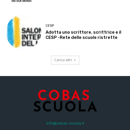
CESP
Adotta uno scrittore, scrittrice e il
CESP -Rete delle scuole ristrette
Carica altri
info@cobas-scuola.it