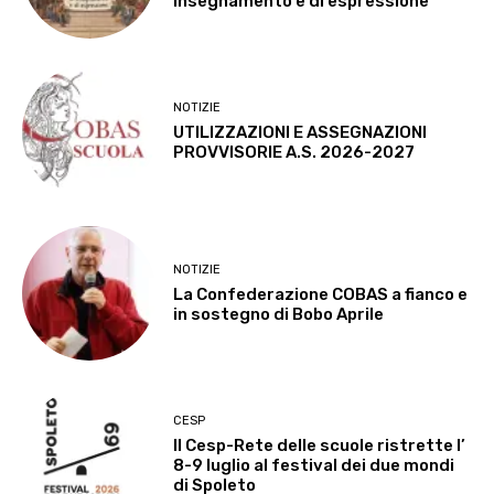
insegnamento e di espressione
NOTIZIE
UTILIZZAZIONI E ASSEGNAZIONI
PROVVISORIE A.S. 2026-2027
NOTIZIE
La Confederazione COBAS a fianco e
in sostegno di Bobo Aprile
CESP
Il Cesp-Rete delle scuole ristrette l’
8-9 luglio al festival dei due mondi
di Spoleto