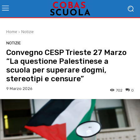
Home
Notizie
NOTIZIE
Convegno CESP Trieste 27 Marzo
“La questione Palestinese a
scuola per superare dogmi,
stereotipi e censure”
9 Marzo 2026
702
0