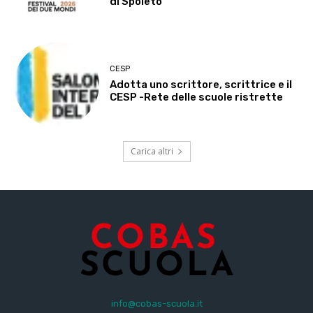
di Spoleto
CESP
Adotta uno scrittore, scrittrice e il
CESP -Rete delle scuole ristrette
Carica altri
info@cobas-scuola.it