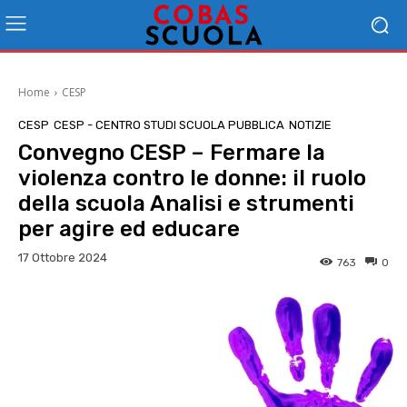
Home
CESP
CESP
CESP - CENTRO STUDI SCUOLA PUBBLICA
NOTIZIE
Convegno CESP – Fermare la
violenza contro le donne: il ruolo
della scuola Analisi e strumenti
per agire ed educare
17 Ottobre 2024
763
0