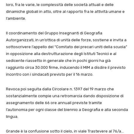
loro, fra le varie, le complessità delle società attuali e delle
dinamiche globali in atto, oltre al rapporto fra le attività umane e
l’ambiente.
Il coordinamento del Gruppo Insegnanti di Geografia
Autorganizzati, in un’ottica di unità delle forze, sostiene e invita a
sottoscrivere l’appello del “Comitato dei precari uniti della scuola”
in opposizione alla destrutturazione degli Istituti Tecnici e al
sedicente riassetto in generale che in pochi giorni ha già
raggiunto circa 30.000 firme, inducendo il MIM a disdire il previsto
incontro con i sindacati previsto per il 16 marzo.
Revoca poi seguita dalla Circolare n. 1397 del 19 marzo che
sostanzialmente compie una retromarcia dando disposizione di
assegnamento delle 66 ore annuali previste tramite
l’autonomia per ogni classe del biennio a Geografia e alla seconda
lingua.
Grande è la confusione sotto il cielo, in viale Trastevere al 76/a…