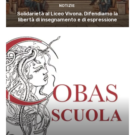
NOTIZIE
Solidarietà al Liceo Vivona. Difendiamo la
libertà di insegnamento e di espressione