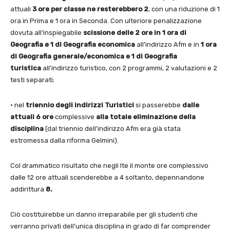
attuali
3 ore per classe ne resterebbero 2
, con una riduzione di 1
ora in Prima e 1 ora in Seconda. Con ulteriore penalizzazione
dovuta all’inspiegabile
scissione delle 2 ore in 1 ora di
Geografia e 1 di Geografia economica
all’indirizzo Afm e in
1 ora
di Geografia generale/economica e 1 di Geografia
turistica
all’indirizzo turistico, con 2 programmi, 2 valutazioni e 2
testi separati;
· nel
triennio degli indirizzi Turistici
si passerebbe
dalle
attuali 6 ore
complessive
alla totale eliminazione della
disciplina
(dal triennio dell’indirizzo Afm era già stata
estromessa dalla riforma Gelmini).
Col drammatico risultato che negli Ite il monte ore complessivo
dalle 12 ore attuali scenderebbe a 4 soltanto, depennandone
addirittura
8.
Ciò costituirebbe un danno irreparabile per gli studenti che
verranno privati dell’unica disciplina in grado di far comprender