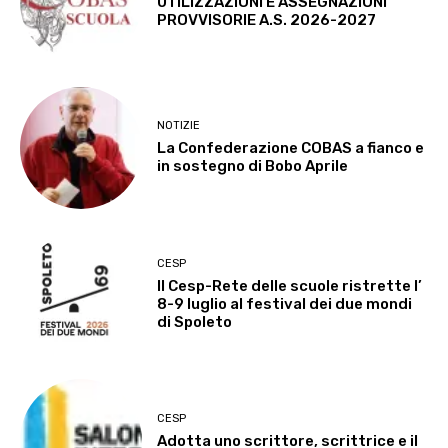
UTILIZZAZIONI E ASSEGNAZIONI
PROVVISORIE A.S. 2026-2027
NOTIZIE
La Confederazione COBAS a fianco e
in sostegno di Bobo Aprile
CESP
Il Cesp-Rete delle scuole ristrette l’
8-9 luglio al festival dei due mondi
di Spoleto
CESP
Adotta uno scrittore, scrittrice e il