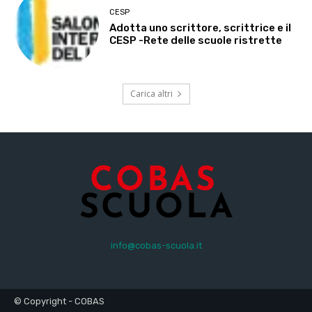
CESP
Adotta uno scrittore, scrittrice e il
CESP -Rete delle scuole ristrette
Carica altri
info@cobas-scuola.it
© Copyright - COBAS