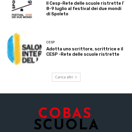
Il Cesp-Rete delle scuole ristrette l’
8-9 luglio al festival dei due mondi
di Spoleto
CESP
Adotta uno scrittore, scrittrice e il
CESP -Rete delle scuole ristrette
Carica altri