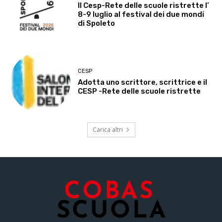
Il Cesp-Rete delle scuole ristrette l’
8-9 luglio al festival dei due mondi
di Spoleto
CESP
Adotta uno scrittore, scrittrice e il
CESP -Rete delle scuole ristrette
Carica altri