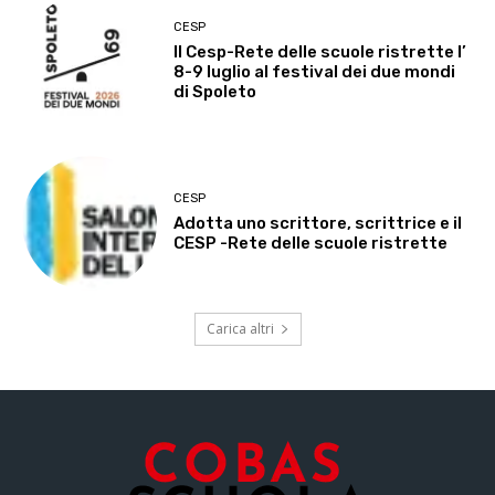
CESP
Il Cesp-Rete delle scuole ristrette l’
8-9 luglio al festival dei due mondi
di Spoleto
CESP
Adotta uno scrittore, scrittrice e il
CESP -Rete delle scuole ristrette
Carica altri