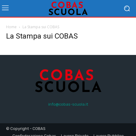
Home
La Stampa sui COBAS
La Stampa sui COBAS
info@cobas-scuola.it
© Copyright - COBAS
Confederazione Cobas
Lavoro Privato
Lavoro Pubblico