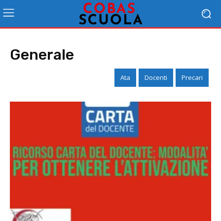
Generale
Ata
Docenti
Precari